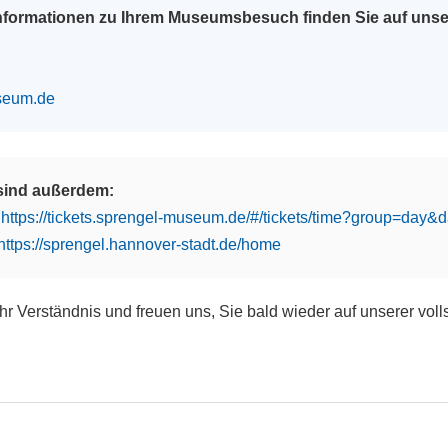
Informationen zu Ihrem Museumsbesuch finden Sie auf uns
seum.de
 sind außerdem:
:
https://tickets.sprengel-museum.de/#/tickets/time?group=day
https://sprengel.hannover-stadt.de/home
Ihr Verständnis und freuen uns, Sie bald wieder auf unserer vol