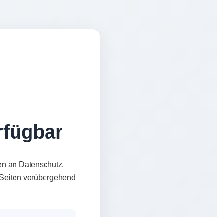
erfügbar
en an Datenschutz,
e Seiten vorübergehend