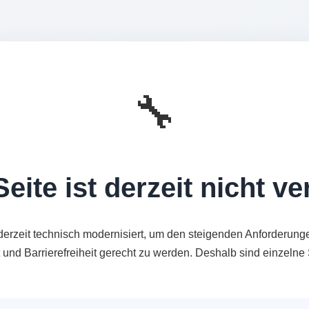
🔧
eite ist derzeit nicht v
derzeit technisch modernisiert, um den steigenden Anforderung
t und Barrierefreiheit gerecht zu werden. Deshalb sind einzeln