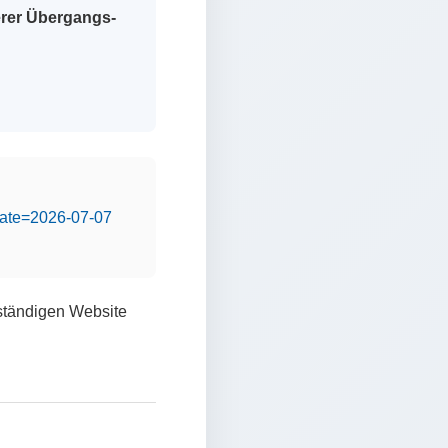
erer Übergangs-
&date=2026-07-07
lständigen Website