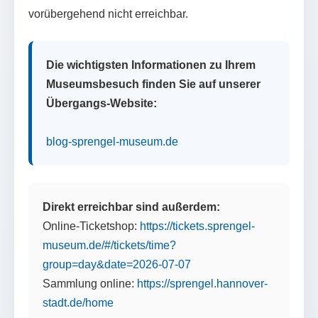
vorübergehend nicht erreichbar.
Die wichtigsten Informationen zu Ihrem
Museumsbesuch finden Sie auf unserer
Übergangs-Website:
blog-sprengel-museum.de
Direkt erreichbar sind außerdem:
Online-Ticketshop:
https://tickets.sprengel-
museum.de/#/tickets/time?
group=day&date=2026-07-07
Sammlung online:
https://sprengel.hannover-
stadt.de/home