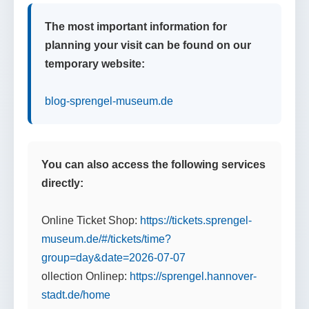
The most important information for
planning your visit can be found on our
temporary website:
blog-sprengel-museum.de
You can also access the following services
directly:
Online Ticket Shop:
https://tickets.sprengel-
museum.de/#/tickets/time?
group=day&date=2026-07-07
ollection Onlinep:
https://sprengel.hannover-
stadt.de/home