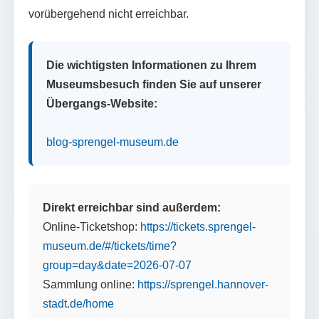
vorübergehend nicht erreichbar.
Die wichtigsten Informationen zu Ihrem
Museumsbesuch finden Sie auf unserer
Übergangs-Website:
blog-sprengel-museum.de
Direkt erreichbar sind außerdem:
Online-Ticketshop:
https://tickets.sprengel-
museum.de/#/tickets/time?
group=day&date=2026-07-07
Sammlung online:
https://sprengel.hannover-
stadt.de/home