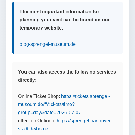
The most important information for
planning your visit can be found on our
temporary website:
blog-sprengel-museum.de
You can also access the following services
directly:
Online Ticket Shop:
https://tickets.sprengel-
museum.de/#/tickets/time?
group=day&date=2026-07-07
ollection Onlinep:
https://sprengel.hannover-
stadt.de/home