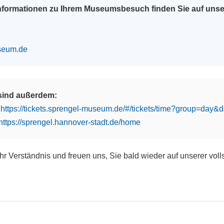
Informationen zu Ihrem Museumsbesuch finden Sie auf uns
seum.de
 sind außerdem:
:
https://tickets.sprengel-museum.de/#/tickets/time?group=day
https://sprengel.hannover-stadt.de/home
Ihr Verständnis und freuen uns, Sie bald wieder auf unserer vol