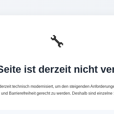
🔧
eite ist derzeit nicht v
derzeit technisch modernisiert, um den steigenden Anforderung
t und Barrierefreiheit gerecht zu werden. Deshalb sind einzeln