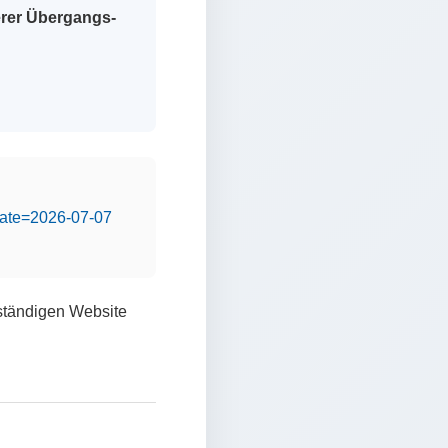
erer Übergangs-
&date=2026-07-07
lständigen Website