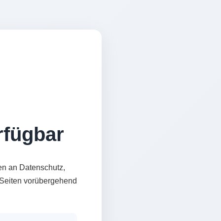
erfügbar
en an Datenschutz,
e Seiten vorübergehend