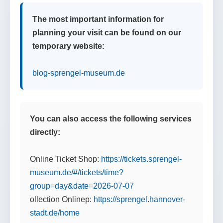
The most important information for
planning your visit can be found on our
temporary website:
blog-sprengel-museum.de
You can also access the following services
directly:
Online Ticket Shop:
https://tickets.sprengel-
museum.de/#/tickets/time?
group=day&date=2026-07-07
ollection Onlinep:
https://sprengel.hannover-
stadt.de/home