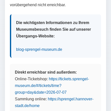
vorübergehend nicht erreichbar.
Die wichtigsten Informationen zu Ihrem
Museumsbesuch finden Sie auf unserer
Übergangs-Website:
blog-sprengel-museum.de
Direkt erreichbar sind außerdem:
Online-Ticketshop:
https://tickets.sprengel-
museum.de/#/tickets/time?
group=day&date=2026-07-07
Sammlung online:
https://sprengel.hannover-
stadt.de/home