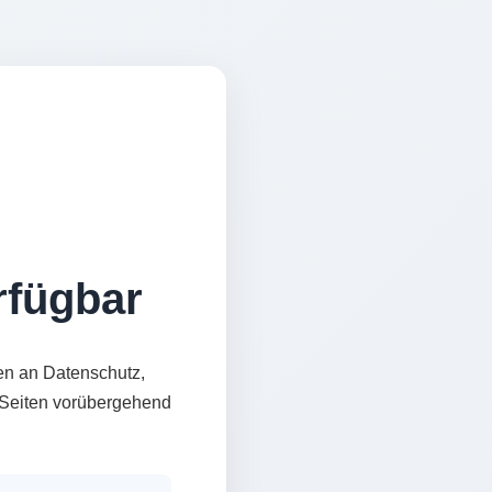
erfügbar
en an Datenschutz,
e Seiten vorübergehend