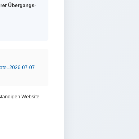
erer Übergangs-
&date=2026-07-07
lständigen Website