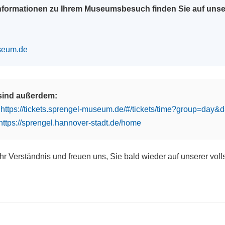
Informationen zu Ihrem Museumsbesuch finden Sie auf uns
seum.de
 sind außerdem:
:
https://tickets.sprengel-museum.de/#/tickets/time?group=day
https://sprengel.hannover-stadt.de/home
Ihr Verständnis und freuen uns, Sie bald wieder auf unserer vol