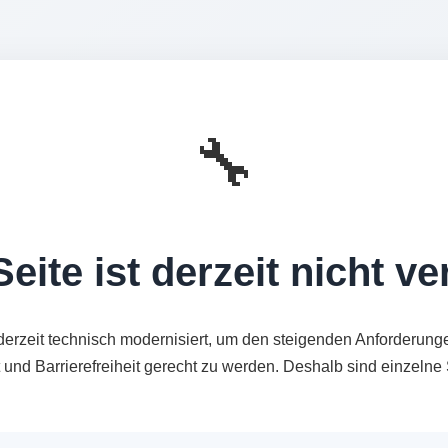
🔧
eite ist derzeit nicht v
derzeit technisch modernisiert, um den steigenden Anforderung
t und Barrierefreiheit gerecht zu werden. Deshalb sind einzeln