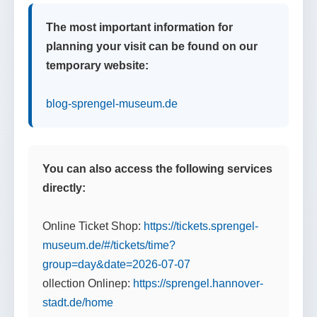
The most important information for
planning your visit can be found on our
temporary website:
blog-sprengel-museum.de
You can also access the following services
directly:
Online Ticket Shop:
https://tickets.sprengel-
museum.de/#/tickets/time?
group=day&date=2026-07-07
ollection Onlinep:
https://sprengel.hannover-
stadt.de/home