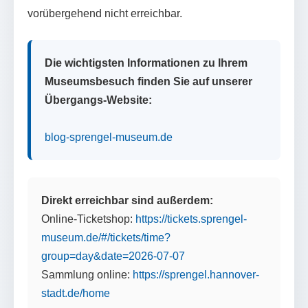
vorübergehend nicht erreichbar.
Die wichtigsten Informationen zu Ihrem
Museumsbesuch finden Sie auf unserer
Übergangs-Website:
blog-sprengel-museum.de
Direkt erreichbar sind außerdem:
Online-Ticketshop:
https://tickets.sprengel-
museum.de/#/tickets/time?
group=day&date=2026-07-07
Sammlung online:
https://sprengel.hannover-
stadt.de/home