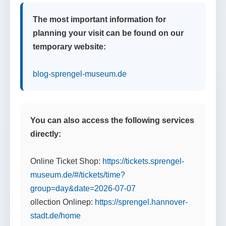
The most important information for
planning your visit can be found on our
temporary website:
blog-sprengel-museum.de
You can also access the following services
directly:
Online Ticket Shop:
https://tickets.sprengel-
museum.de/#/tickets/time?
group=day&date=2026-07-07
ollection Onlinep:
https://sprengel.hannover-
stadt.de/home