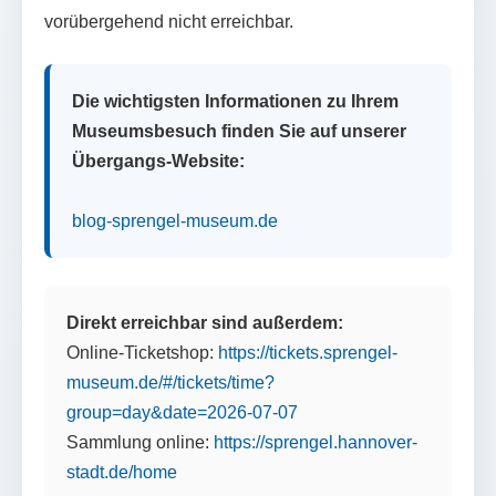
vorübergehend nicht erreichbar.
Die wichtigsten Informationen zu Ihrem
Museumsbesuch finden Sie auf unserer
Übergangs-Website:
blog-sprengel-museum.de
Direkt erreichbar sind außerdem:
Online-Ticketshop:
https://tickets.sprengel-
museum.de/#/tickets/time?
group=day&date=2026-07-07
Sammlung online:
https://sprengel.hannover-
stadt.de/home