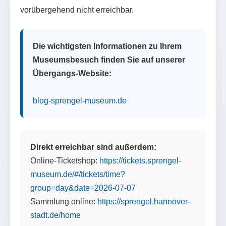
vorübergehend nicht erreichbar.
Die wichtigsten Informationen zu Ihrem
Museumsbesuch finden Sie auf unserer
Übergangs-Website:
blog-sprengel-museum.de
Direkt erreichbar sind außerdem:
Online-Ticketshop:
https://tickets.sprengel-
museum.de/#/tickets/time?
group=day&date=2026-07-07
Sammlung online:
https://sprengel.hannover-
stadt.de/home