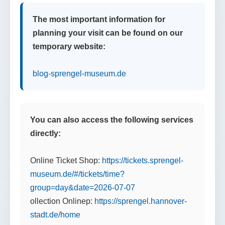
The most important information for
planning your visit can be found on our
temporary website:
blog-sprengel-museum.de
You can also access the following services
directly:
Online Ticket Shop:
https://tickets.sprengel-
museum.de/#/tickets/time?
group=day&date=2026-07-07
ollection Onlinep:
https://sprengel.hannover-
stadt.de/home