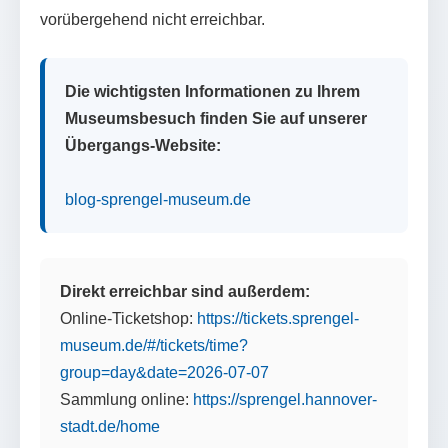
vorübergehend nicht erreichbar.
Die wichtigsten Informationen zu Ihrem
Museumsbesuch finden Sie auf unserer
Übergangs-Website:
blog-sprengel-museum.de
Direkt erreichbar sind außerdem:
Online-Ticketshop:
https://tickets.sprengel-
museum.de/#/tickets/time?
group=day&date=2026-07-07
Sammlung online:
https://sprengel.hannover-
stadt.de/home