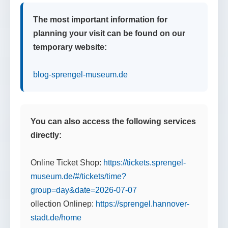
The most important information for
planning your visit can be found on our
temporary website:
blog-sprengel-museum.de
You can also access the following services
directly:
Online Ticket Shop:
https://tickets.sprengel-
museum.de/#/tickets/time?
group=day&date=2026-07-07
ollection Onlinep:
https://sprengel.hannover-
stadt.de/home