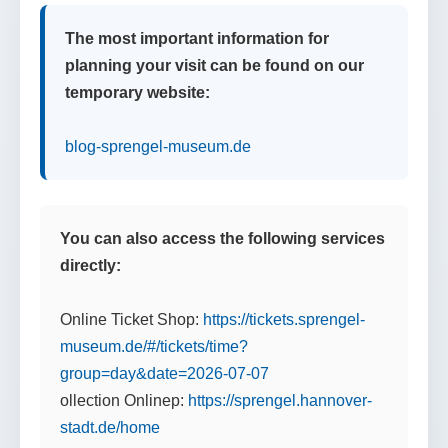
The most important information for
planning your visit can be found on our
temporary website:
blog-sprengel-museum.de
You can also access the following services
directly:
Online Ticket Shop:
https://tickets.sprengel-
museum.de/#/tickets/time?
group=day&date=2026-07-07
ollection Onlinep:
https://sprengel.hannover-
stadt.de/home