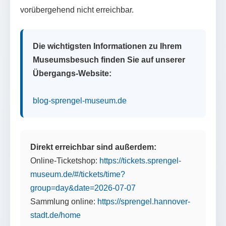
vorübergehend nicht erreichbar.
Die wichtigsten Informationen zu Ihrem
Museumsbesuch finden Sie auf unserer
Übergangs-Website:
blog-sprengel-museum.de
Direkt erreichbar sind außerdem:
Online-Ticketshop:
https://tickets.sprengel-
museum.de/#/tickets/time?
group=day&date=2026-07-07
Sammlung online:
https://sprengel.hannover-
stadt.de/home