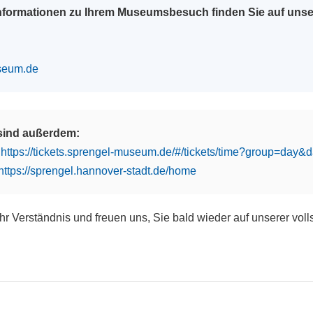
Informationen zu Ihrem Museumsbesuch finden Sie auf uns
seum.de
 sind außerdem:
:
https://tickets.sprengel-museum.de/#/tickets/time?group=day
https://sprengel.hannover-stadt.de/home
Ihr Verständnis und freuen uns, Sie bald wieder auf unserer vol