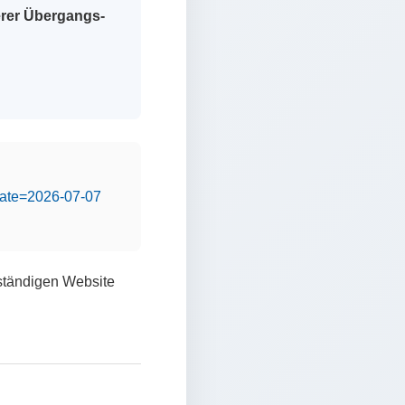
erer Übergangs-
&date=2026-07-07
lständigen Website