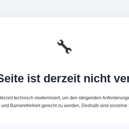
🔧
eite ist derzeit nicht v
derzeit technisch modernisiert, um den steigenden Anforderung
t und Barrierefreiheit gerecht zu werden. Deshalb sind einzeln