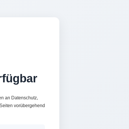
erfügbar
en an Datenschutz,
e Seiten vorübergehend