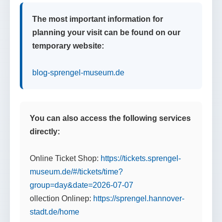
The most important information for
planning your visit can be found on our
temporary website:
blog-sprengel-museum.de
You can also access the following services
directly:
Online Ticket Shop:
https://tickets.sprengel-
museum.de/#/tickets/time?
group=day&date=2026-07-07
ollection Onlinep:
https://sprengel.hannover-
stadt.de/home