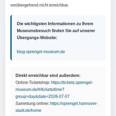
vorübergehend nicht erreichbar.
Die wichtigsten Informationen zu Ihrem
Museumsbesuch finden Sie auf unserer
Übergangs-Website:
blog-sprengel-museum.de
Direkt erreichbar sind außerdem:
Online-Ticketshop:
https://tickets.sprengel-
museum.de/#/tickets/time?
group=day&date=2026-07-07
Sammlung online:
https://sprengel.hannover-
stadt.de/home