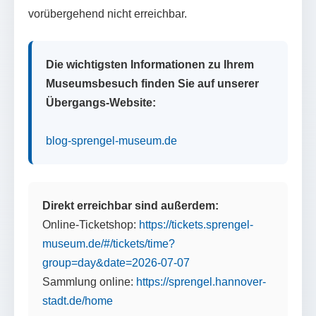
vorübergehend nicht erreichbar.
Die wichtigsten Informationen zu Ihrem
Museumsbesuch finden Sie auf unserer
Übergangs-Website:
blog-sprengel-museum.de
Direkt erreichbar sind außerdem:
Online-Ticketshop:
https://tickets.sprengel-
museum.de/#/tickets/time?
group=day&date=2026-07-07
Sammlung online:
https://sprengel.hannover-
stadt.de/home