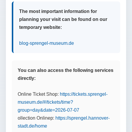
The most important information for
planning your visit can be found on our
temporary website:
blog-sprengel-museum.de
You can also access the following services
directly:
Online Ticket Shop:
https://tickets.sprengel-
museum.de/#/tickets/time?
group=day&date=2026-07-07
ollection Onlinep:
https://sprengel.hannover-
stadt.de/home