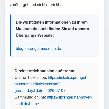
vorübergehend nicht erreichbar.
Die wichtigsten Informationen zu Ihrem
Museumsbesuch finden Sie auf unserer
Übergangs-Website:
blog-sprengel-museum.de
Direkt erreichbar sind außerdem:
Online-Ticketshop:
https://tickets.sprengel-
museum.de/#/tickets/time?
group=day&date=2026-07-07
Sammlung online:
https://sprengel.hannover-
stadt.de/home