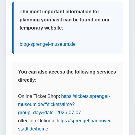
The most important information for
planning your visit can be found on our
temporary website:
blog-sprengel-museum.de
You can also access the following services
directly:
Online Ticket Shop:
https://tickets.sprengel-
museum.de/#/tickets/time?
group=day&date=2026-07-07
ollection Onlinep:
https://sprengel.hannover-
stadt.de/home