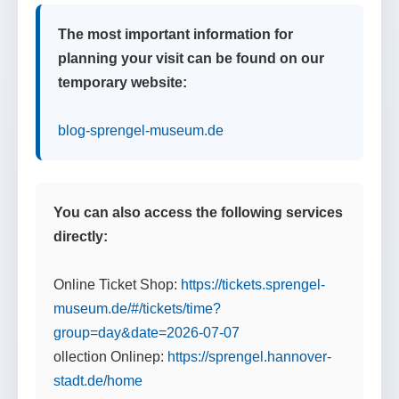
The most important information for
planning your visit can be found on our
temporary website:
blog-sprengel-museum.de
You can also access the following services
directly:
Online Ticket Shop:
https://tickets.sprengel-
museum.de/#/tickets/time?
group=day&date=2026-07-07
ollection Onlinep:
https://sprengel.hannover-
stadt.de/home