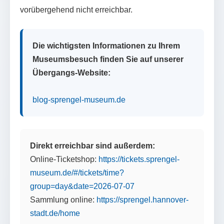
vorübergehend nicht erreichbar.
Die wichtigsten Informationen zu Ihrem
Museumsbesuch finden Sie auf unserer
Übergangs-Website:
blog-sprengel-museum.de
Direkt erreichbar sind außerdem:
Online-Ticketshop:
https://tickets.sprengel-
museum.de/#/tickets/time?
group=day&date=2026-07-07
Sammlung online:
https://sprengel.hannover-
stadt.de/home