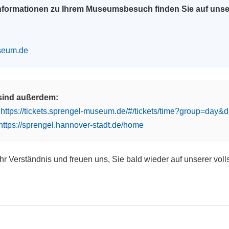
Informationen zu Ihrem Museumsbesuch finden Sie auf uns
seum.de
 sind außerdem:
:
https://tickets.sprengel-museum.de/#/tickets/time?group=day
https://sprengel.hannover-stadt.de/home
Ihr Verständnis und freuen uns, Sie bald wieder auf unserer vol