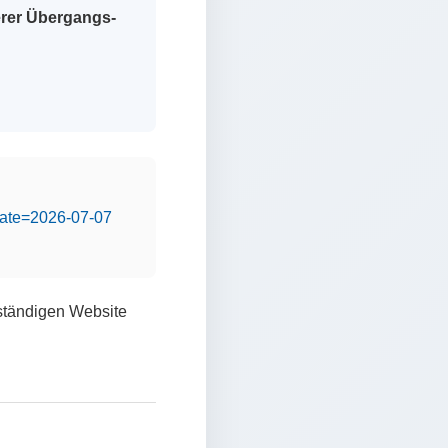
erer Übergangs-
&date=2026-07-07
lständigen Website