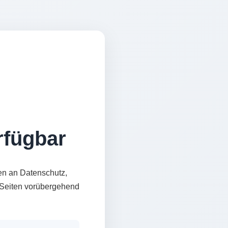
erfügbar
en an Datenschutz,
e Seiten vorübergehend