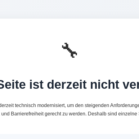
🔧
eite ist derzeit nicht v
derzeit technisch modernisiert, um den steigenden Anforderung
t und Barrierefreiheit gerecht zu werden. Deshalb sind einzeln