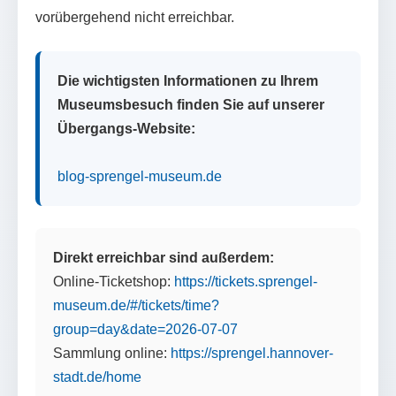
vorübergehend nicht erreichbar.
Die wichtigsten Informationen zu Ihrem
Museumsbesuch finden Sie auf unserer
Übergangs-Website:
blog-sprengel-museum.de
Direkt erreichbar sind außerdem:
Online-Ticketshop:
https://tickets.sprengel-
museum.de/#/tickets/time?
group=day&date=2026-07-07
Sammlung online:
https://sprengel.hannover-
stadt.de/home