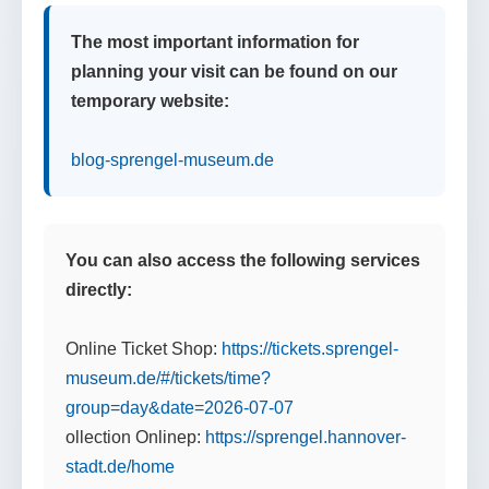
The most important information for
planning your visit can be found on our
temporary website:
blog-sprengel-museum.de
You can also access the following services
directly:
Online Ticket Shop:
https://tickets.sprengel-
museum.de/#/tickets/time?
group=day&date=2026-07-07
ollection Onlinep:
https://sprengel.hannover-
stadt.de/home