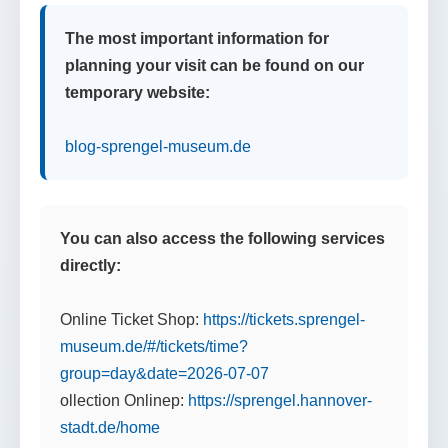
The most important information for
planning your visit can be found on our
temporary website:
blog-sprengel-museum.de
You can also access the following services
directly:
Online Ticket Shop:
https://tickets.sprengel-
museum.de/#/tickets/time?
group=day&date=2026-07-07
ollection Onlinep:
https://sprengel.hannover-
stadt.de/home