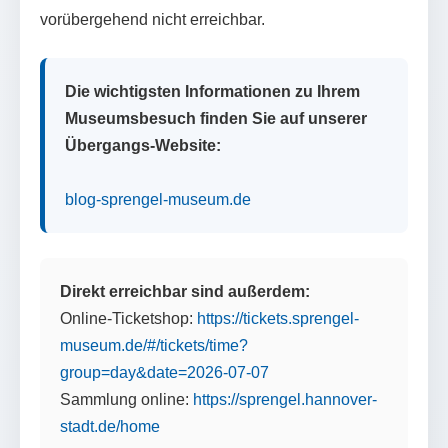
vorübergehend nicht erreichbar.
Die wichtigsten Informationen zu Ihrem
Museumsbesuch finden Sie auf unserer
Übergangs-Website:
blog-sprengel-museum.de
Direkt erreichbar sind außerdem:
Online-Ticketshop:
https://tickets.sprengel-
museum.de/#/tickets/time?
group=day&date=2026-07-07
Sammlung online:
https://sprengel.hannover-
stadt.de/home