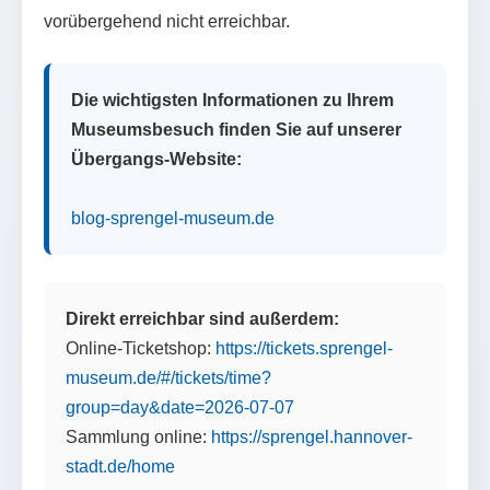
vorübergehend nicht erreichbar.
Die wichtigsten Informationen zu Ihrem
Museumsbesuch finden Sie auf unserer
Übergangs-Website:
blog-sprengel-museum.de
Direkt erreichbar sind außerdem:
Online-Ticketshop:
https://tickets.sprengel-
museum.de/#/tickets/time?
group=day&date=2026-07-07
Sammlung online:
https://sprengel.hannover-
stadt.de/home