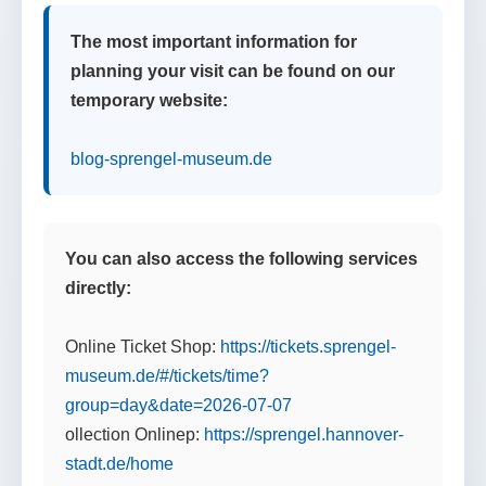
The most important information for
planning your visit can be found on our
temporary website:
blog-sprengel-museum.de
You can also access the following services
directly:
Online Ticket Shop:
https://tickets.sprengel-
museum.de/#/tickets/time?
group=day&date=2026-07-07
ollection Onlinep:
https://sprengel.hannover-
stadt.de/home