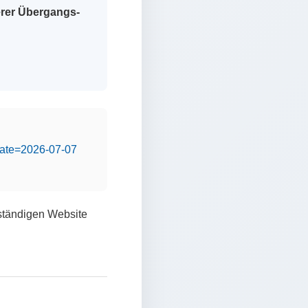
erer Übergangs-
&date=2026-07-07
lständigen Website