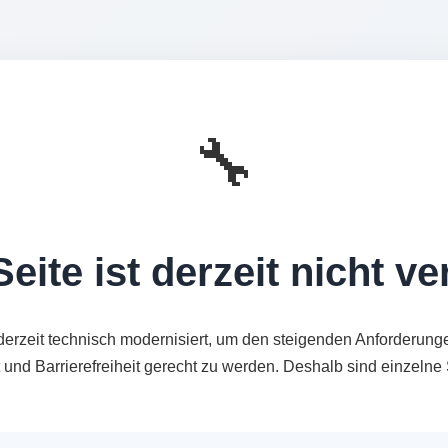
🔧
eite ist derzeit nicht v
derzeit technisch modernisiert, um den steigenden Anforderung
t und Barrierefreiheit gerecht zu werden. Deshalb sind einzeln