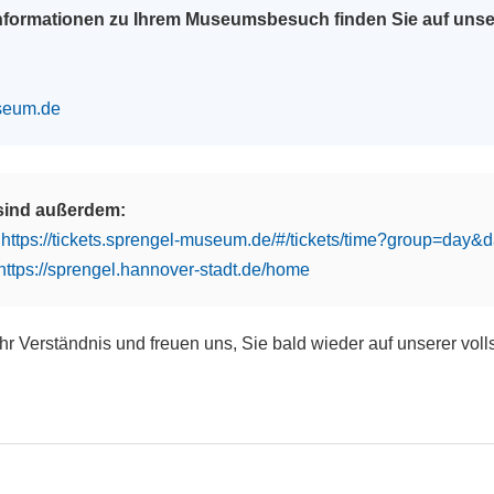
Informationen zu Ihrem Museumsbesuch finden Sie auf uns
seum.de
 sind außerdem:
:
https://tickets.sprengel-museum.de/#/tickets/time?group=day
https://sprengel.hannover-stadt.de/home
Ihr Verständnis und freuen uns, Sie bald wieder auf unserer vol