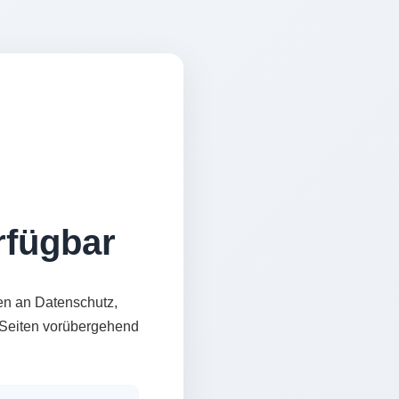
erfügbar
en an Datenschutz,
e Seiten vorübergehend