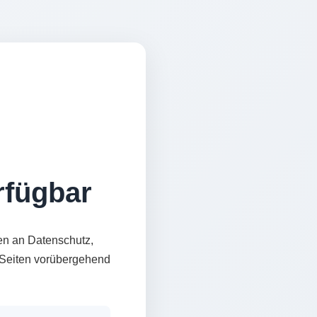
erfügbar
en an Datenschutz,
e Seiten vorübergehend