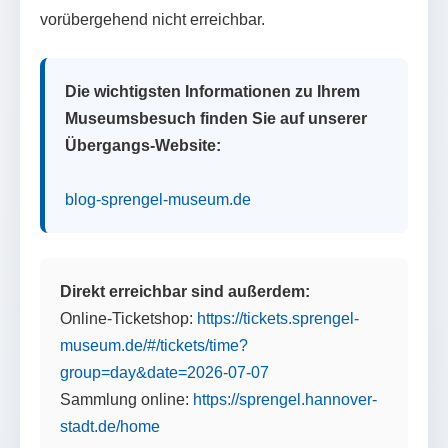
vorübergehend nicht erreichbar.
Die wichtigsten Informationen zu Ihrem
Museumsbesuch finden Sie auf unserer
Übergangs-Website:
blog-sprengel-museum.de
Direkt erreichbar sind außerdem:
Online-Ticketshop:
https://tickets.sprengel-
museum.de/#/tickets/time?
group=day&date=2026-07-07
Sammlung online:
https://sprengel.hannover-
stadt.de/home