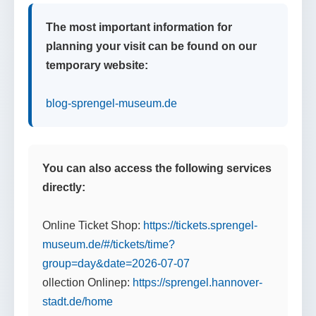
The most important information for
planning your visit can be found on our
temporary website:
blog-sprengel-museum.de
You can also access the following services
directly:
Online Ticket Shop:
https://tickets.sprengel-
museum.de/#/tickets/time?
group=day&date=2026-07-07
ollection Onlinep:
https://sprengel.hannover-
stadt.de/home