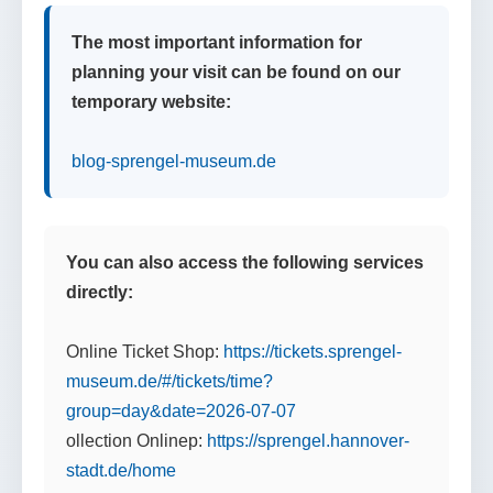
The most important information for
planning your visit can be found on our
temporary website:
blog-sprengel-museum.de
You can also access the following services
directly:
Online Ticket Shop:
https://tickets.sprengel-
museum.de/#/tickets/time?
group=day&date=2026-07-07
ollection Onlinep:
https://sprengel.hannover-
stadt.de/home