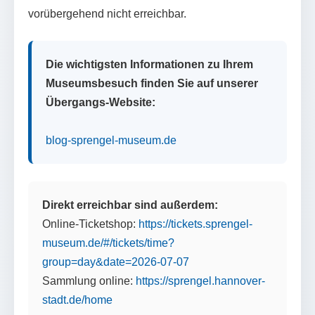
vorübergehend nicht erreichbar.
Die wichtigsten Informationen zu Ihrem
Museumsbesuch finden Sie auf unserer
Übergangs-Website:
blog-sprengel-museum.de
Direkt erreichbar sind außerdem:
Online-Ticketshop:
https://tickets.sprengel-
museum.de/#/tickets/time?
group=day&date=2026-07-07
Sammlung online:
https://sprengel.hannover-
stadt.de/home