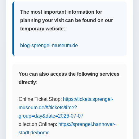
The most important information for
planning your visit can be found on our
temporary website:
blog-sprengel-museum.de
You can also access the following services
directly:
Online Ticket Shop:
https://tickets.sprengel-
museum.de/#/tickets/time?
group=day&date=2026-07-07
ollection Onlinep:
https://sprengel.hannover-
stadt.de/home