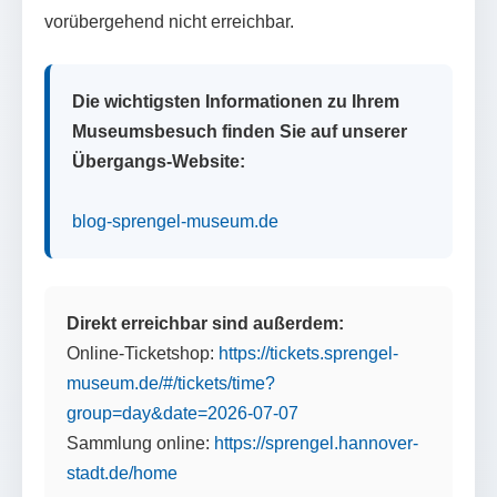
vorübergehend nicht erreichbar.
Die wichtigsten Informationen zu Ihrem
Museumsbesuch finden Sie auf unserer
Übergangs-Website:
blog-sprengel-museum.de
Direkt erreichbar sind außerdem:
Online-Ticketshop:
https://tickets.sprengel-
museum.de/#/tickets/time?
group=day&date=2026-07-07
Sammlung online:
https://sprengel.hannover-
stadt.de/home