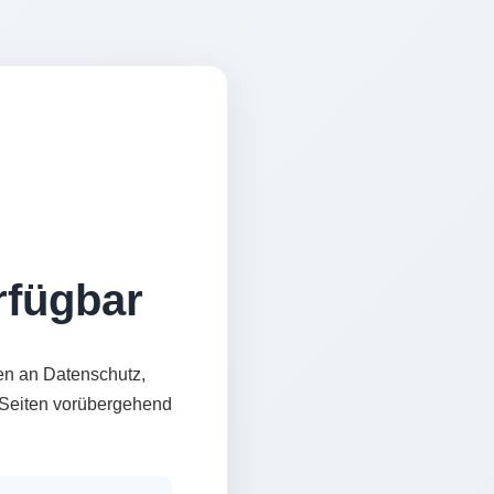
erfügbar
en an Datenschutz,
e Seiten vorübergehend