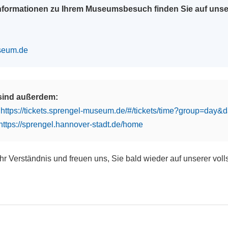
Informationen zu Ihrem Museumsbesuch finden Sie auf uns
seum.de
 sind außerdem:
:
https://tickets.sprengel-museum.de/#/tickets/time?group=day
https://sprengel.hannover-stadt.de/home
Ihr Verständnis und freuen uns, Sie bald wieder auf unserer vol