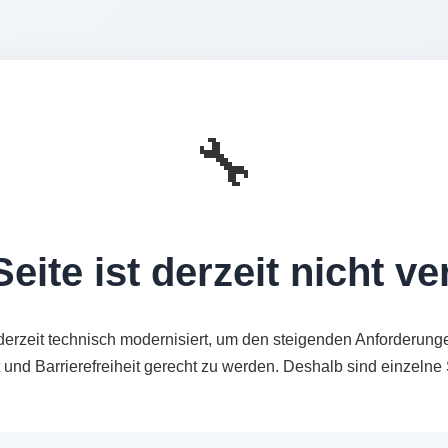
🔧
eite ist derzeit nicht v
derzeit technisch modernisiert, um den steigenden Anforderung
t und Barrierefreiheit gerecht zu werden. Deshalb sind einzeln