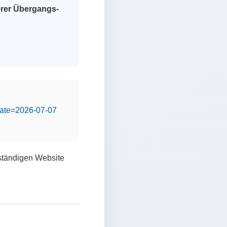
erer Übergangs-
&date=2026-07-07
lständigen Website