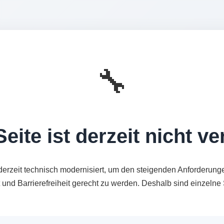
🔧
eite ist derzeit nicht v
derzeit technisch modernisiert, um den steigenden Anforderung
t und Barrierefreiheit gerecht zu werden. Deshalb sind einzeln