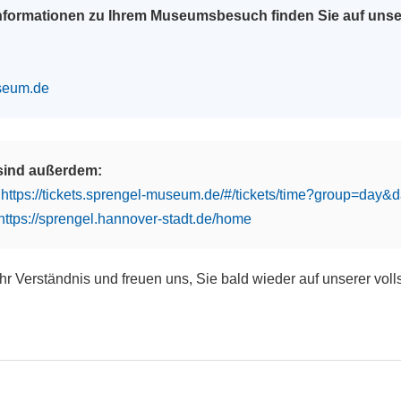
Informationen zu Ihrem Museumsbesuch finden Sie auf uns
seum.de
 sind außerdem:
:
https://tickets.sprengel-museum.de/#/tickets/time?group=day
https://sprengel.hannover-stadt.de/home
Ihr Verständnis und freuen uns, Sie bald wieder auf unserer vol