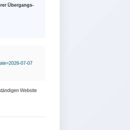
erer Übergangs-
&date=2026-07-07
lständigen Website