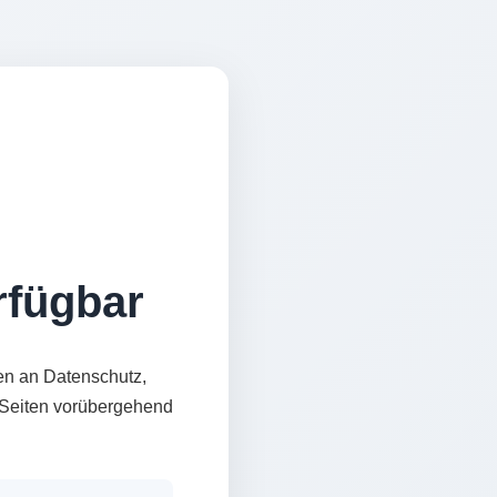
erfügbar
en an Datenschutz,
e Seiten vorübergehend