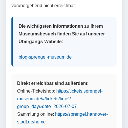
vorübergehend nicht erreichbar.
Die wichtigsten Informationen zu Ihrem
Museumsbesuch finden Sie auf unserer
Übergangs-Website:
blog-sprengel-museum.de
Direkt erreichbar sind außerdem:
Online-Ticketshop:
https://tickets.sprengel-
museum.de/#/tickets/time?
group=day&date=2026-07-07
Sammlung online:
https://sprengel.hannover-
stadt.de/home