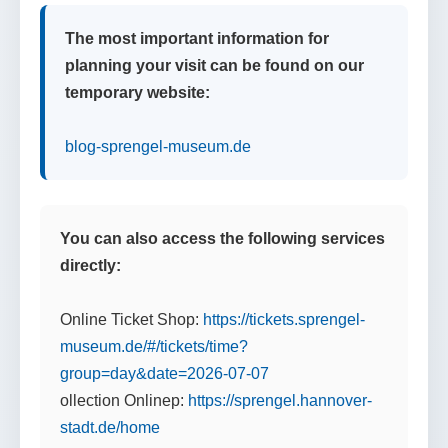
The most important information for
planning your visit can be found on our
temporary website:
blog-sprengel-museum.de
You can also access the following services
directly:
Online Ticket Shop:
https://tickets.sprengel-
museum.de/#/tickets/time?
group=day&date=2026-07-07
ollection Onlinep:
https://sprengel.hannover-
stadt.de/home