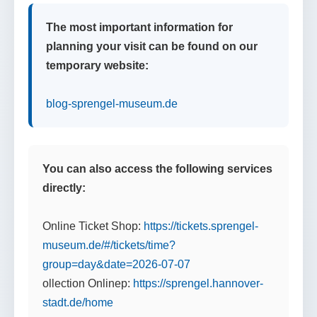
The most important information for
planning your visit can be found on our
temporary website:
blog-sprengel-museum.de
You can also access the following services
directly:
Online Ticket Shop:
https://tickets.sprengel-
museum.de/#/tickets/time?
group=day&date=2026-07-07
ollection Onlinep:
https://sprengel.hannover-
stadt.de/home