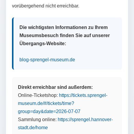
vorübergehend nicht erreichbar.
Die wichtigsten Informationen zu Ihrem
Museumsbesuch finden Sie auf unserer
Übergangs-Website:
blog-sprengel-museum.de
Direkt erreichbar sind außerdem:
Online-Ticketshop:
https://tickets.sprengel-
museum.de/#/tickets/time?
group=day&date=2026-07-07
Sammlung online:
https://sprengel.hannover-
stadt.de/home