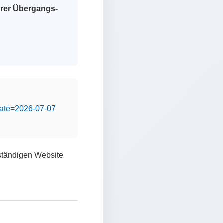
erer Übergangs-
&date=2026-07-07
lständigen Website