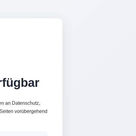
erfügbar
en an Datenschutz,
e Seiten vorübergehend