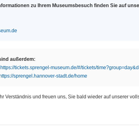
Informationen zu Ihrem Museumsbesuch finden Sie auf uns
seum.de
 sind außerdem:
:
https://tickets.sprengel-museum.de/#/tickets/time?group=day
https://sprengel.hannover-stadt.de/home
Ihr Verständnis und freuen uns, Sie bald wieder auf unserer vol