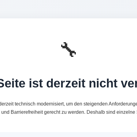
🔧
eite ist derzeit nicht v
derzeit technisch modernisiert, um den steigenden Anforderung
t und Barrierefreiheit gerecht zu werden. Deshalb sind einzeln