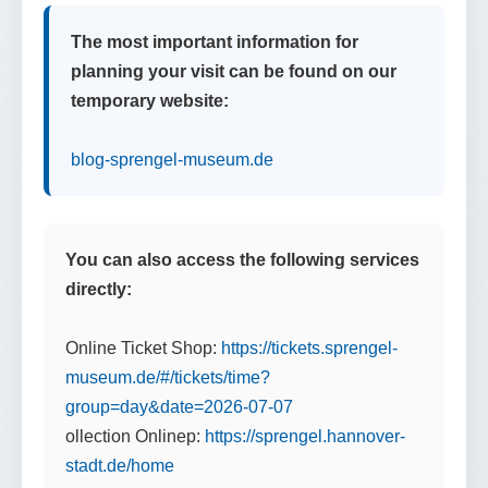
The most important information for
planning your visit can be found on our
temporary website:
blog-sprengel-museum.de
You can also access the following services
directly:
Online Ticket Shop:
https://tickets.sprengel-
museum.de/#/tickets/time?
group=day&date=2026-07-07
ollection Onlinep:
https://sprengel.hannover-
stadt.de/home