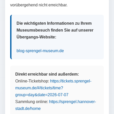
vorübergehend nicht erreichbar.
Die wichtigsten Informationen zu Ihrem
Museumsbesuch finden Sie auf unserer
Übergangs-Website:
blog-sprengel-museum.de
Direkt erreichbar sind außerdem:
Online-Ticketshop:
https://tickets.sprengel-
museum.de/#/tickets/time?
group=day&date=2026-07-07
Sammlung online:
https://sprengel.hannover-
stadt.de/home