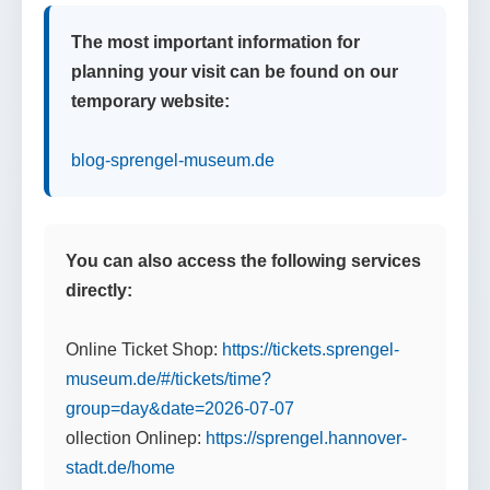
The most important information for
planning your visit can be found on our
temporary website:
blog-sprengel-museum.de
You can also access the following services
directly:
Online Ticket Shop:
https://tickets.sprengel-
museum.de/#/tickets/time?
group=day&date=2026-07-07
ollection Onlinep:
https://sprengel.hannover-
stadt.de/home