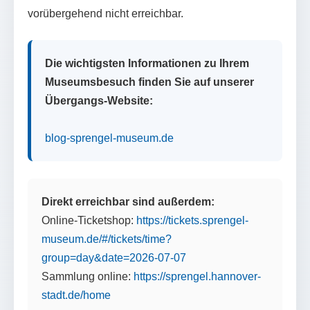
vorübergehend nicht erreichbar.
Die wichtigsten Informationen zu Ihrem
Museumsbesuch finden Sie auf unserer
Übergangs-Website:
blog-sprengel-museum.de
Direkt erreichbar sind außerdem:
Online-Ticketshop:
https://tickets.sprengel-
museum.de/#/tickets/time?
group=day&date=2026-07-07
Sammlung online:
https://sprengel.hannover-
stadt.de/home