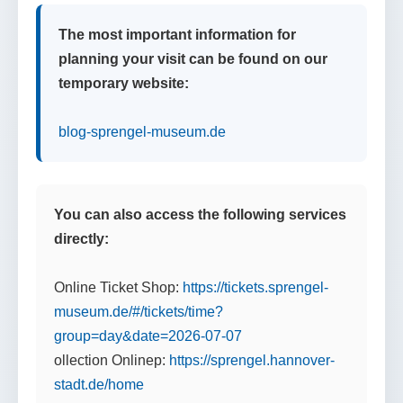
The most important information for
planning your visit can be found on our
temporary website:
blog-sprengel-museum.de
You can also access the following services
directly:
Online Ticket Shop:
https://tickets.sprengel-
museum.de/#/tickets/time?
group=day&date=2026-07-07
ollection Onlinep:
https://sprengel.hannover-
stadt.de/home