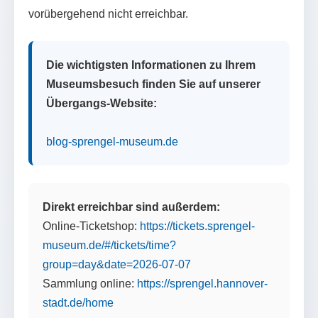
vorübergehend nicht erreichbar.
Die wichtigsten Informationen zu Ihrem
Museumsbesuch finden Sie auf unserer
Übergangs-Website:
blog-sprengel-museum.de
Direkt erreichbar sind außerdem:
Online-Ticketshop:
https://tickets.sprengel-
museum.de/#/tickets/time?
group=day&date=2026-07-07
Sammlung online:
https://sprengel.hannover-
stadt.de/home