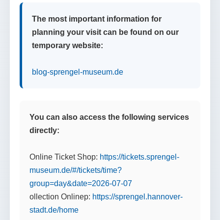
The most important information for
planning your visit can be found on our
temporary website:
blog-sprengel-museum.de
You can also access the following services
directly:
Online Ticket Shop:
https://tickets.sprengel-
museum.de/#/tickets/time?
group=day&date=2026-07-07
ollection Onlinep:
https://sprengel.hannover-
stadt.de/home