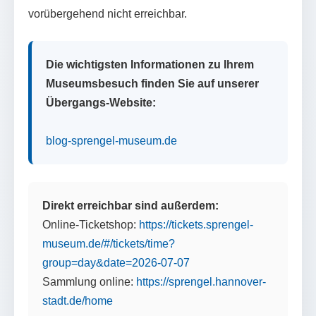
vorübergehend nicht erreichbar.
Die wichtigsten Informationen zu Ihrem
Museumsbesuch finden Sie auf unserer
Übergangs-Website:
blog-sprengel-museum.de
Direkt erreichbar sind außerdem:
Online-Ticketshop:
https://tickets.sprengel-
museum.de/#/tickets/time?
group=day&date=2026-07-07
Sammlung online:
https://sprengel.hannover-
stadt.de/home