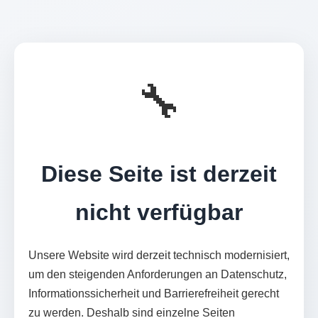
🔧
Diese Seite ist derzeit
nicht verfügbar
Unsere Website wird derzeit technisch modernisiert,
um den steigenden Anforderungen an Datenschutz,
Informationssicherheit und Barrierefreiheit gerecht
zu werden. Deshalb sind einzelne Seiten