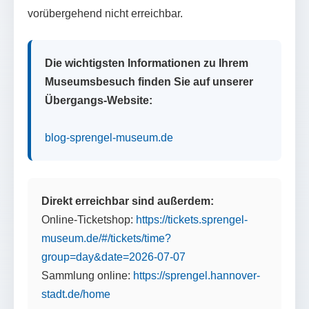
vorübergehend nicht erreichbar.
Die wichtigsten Informationen zu Ihrem
Museumsbesuch finden Sie auf unserer
Übergangs-Website:
blog-sprengel-museum.de
Direkt erreichbar sind außerdem:
Online-Ticketshop:
https://tickets.sprengel-
museum.de/#/tickets/time?
group=day&date=2026-07-07
Sammlung online:
https://sprengel.hannover-
stadt.de/home