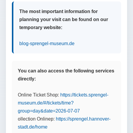
The most important information for
planning your visit can be found on our
temporary website:
blog-sprengel-museum.de
You can also access the following services
directly:
Online Ticket Shop:
https://tickets.sprengel-
museum.de/#/tickets/time?
group=day&date=2026-07-07
ollection Onlinep:
https://sprengel.hannover-
stadt.de/home