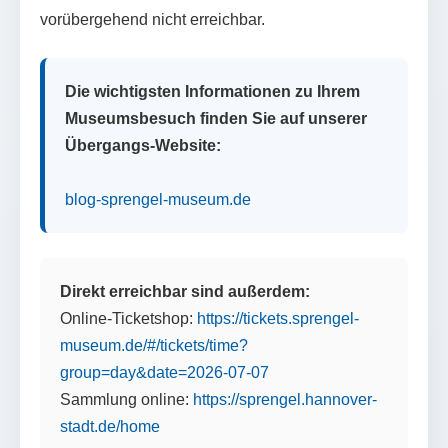
vorübergehend nicht erreichbar.
Die wichtigsten Informationen zu Ihrem
Museumsbesuch finden Sie auf unserer
Übergangs-Website:
blog-sprengel-museum.de
Direkt erreichbar sind außerdem:
Online-Ticketshop:
https://tickets.sprengel-
museum.de/#/tickets/time?
group=day&date=2026-07-07
Sammlung online:
https://sprengel.hannover-
stadt.de/home