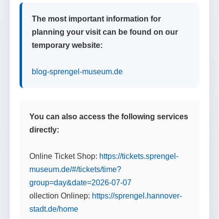
The most important information for
planning your visit can be found on our
temporary website:
blog-sprengel-museum.de
You can also access the following services
directly:
Online Ticket Shop:
https://tickets.sprengel-
museum.de/#/tickets/time?
group=day&date=2026-07-07
ollection Onlinep:
https://sprengel.hannover-
stadt.de/home