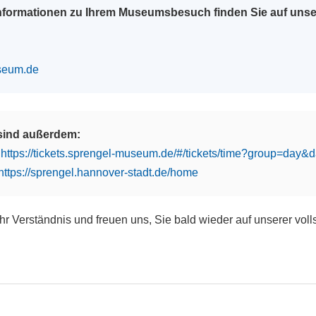
Informationen zu Ihrem Museumsbesuch finden Sie auf uns
seum.de
 sind außerdem:
:
https://tickets.sprengel-museum.de/#/tickets/time?group=day
https://sprengel.hannover-stadt.de/home
Ihr Verständnis und freuen uns, Sie bald wieder auf unserer vol