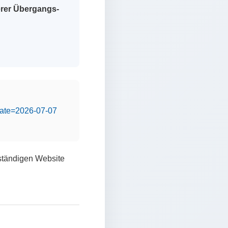
erer Übergangs-
&date=2026-07-07
lständigen Website