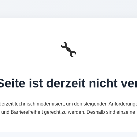
🔧
eite ist derzeit nicht v
derzeit technisch modernisiert, um den steigenden Anforderung
t und Barrierefreiheit gerecht zu werden. Deshalb sind einzeln