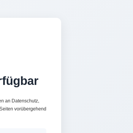
erfügbar
en an Datenschutz,
e Seiten vorübergehend