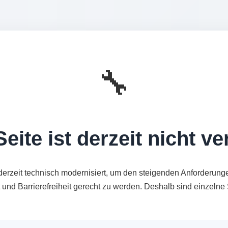
🔧
eite ist derzeit nicht v
derzeit technisch modernisiert, um den steigenden Anforderung
t und Barrierefreiheit gerecht zu werden. Deshalb sind einzeln