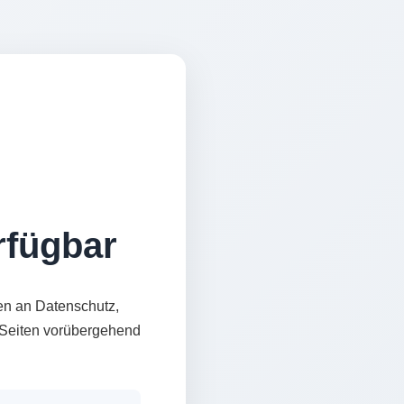
erfügbar
en an Datenschutz,
e Seiten vorübergehend