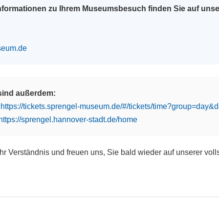
Informationen zu Ihrem Museumsbesuch finden Sie auf uns
seum.de
 sind außerdem:
:
https://tickets.sprengel-museum.de/#/tickets/time?group=day
https://sprengel.hannover-stadt.de/home
Ihr Verständnis und freuen uns, Sie bald wieder auf unserer vol