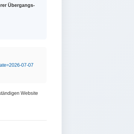
erer Übergangs-
&date=2026-07-07
lständigen Website