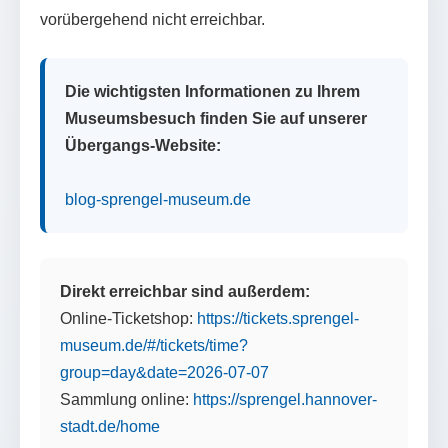
vorübergehend nicht erreichbar.
Die wichtigsten Informationen zu Ihrem
Museumsbesuch finden Sie auf unserer
Übergangs-Website:
blog-sprengel-museum.de
Direkt erreichbar sind außerdem:
Online-Ticketshop:
https://tickets.sprengel-
museum.de/#/tickets/time?
group=day&date=2026-07-07
Sammlung online:
https://sprengel.hannover-
stadt.de/home