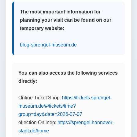
The most important information for
planning your visit can be found on our
temporary website:
blog-sprengel-museum.de
You can also access the following services
directly:
Online Ticket Shop:
https://tickets.sprengel-
museum.de/#/tickets/time?
group=day&date=2026-07-07
ollection Onlinep:
https://sprengel.hannover-
stadt.de/home