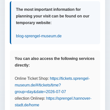
The most important information for
planning your visit can be found on our
temporary website:
blog-sprengel-museum.de
You can also access the following services
directly:
Online Ticket Shop:
https://tickets.sprengel-
museum.de/#/tickets/time?
group=day&date=2026-07-07
ollection Onlinep:
https://sprengel.hannover-
stadt.de/home