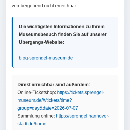
vorübergehend nicht erreichbar.
Die wichtigsten Informationen zu Ihrem
Museumsbesuch finden Sie auf unserer
Übergangs-Website:
blog-sprengel-museum.de
Direkt erreichbar sind außerdem:
Online-Ticketshop:
https://tickets.sprengel-
museum.de/#/tickets/time?
group=day&date=2026-07-07
Sammlung online:
https://sprengel.hannover-
stadt.de/home