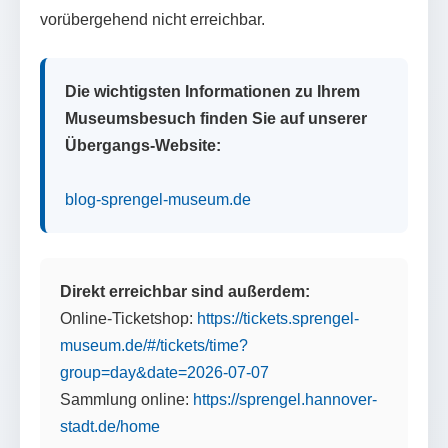
vorübergehend nicht erreichbar.
Die wichtigsten Informationen zu Ihrem
Museumsbesuch finden Sie auf unserer
Übergangs-Website:
blog-sprengel-museum.de
Direkt erreichbar sind außerdem:
Online-Ticketshop:
https://tickets.sprengel-
museum.de/#/tickets/time?
group=day&date=2026-07-07
Sammlung online:
https://sprengel.hannover-
stadt.de/home