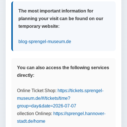
The most important information for
planning your visit can be found on our
temporary website:
blog-sprengel-museum.de
You can also access the following services
directly:
Online Ticket Shop:
https://tickets.sprengel-
museum.de/#/tickets/time?
group=day&date=2026-07-07
ollection Onlinep:
https://sprengel.hannover-
stadt.de/home