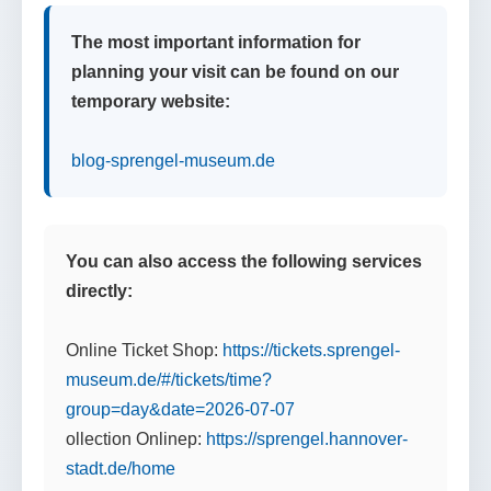
The most important information for
planning your visit can be found on our
temporary website:
blog-sprengel-museum.de
You can also access the following services
directly:
Online Ticket Shop:
https://tickets.sprengel-
museum.de/#/tickets/time?
group=day&date=2026-07-07
ollection Onlinep:
https://sprengel.hannover-
stadt.de/home