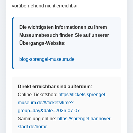
vorübergehend nicht erreichbar.
Die wichtigsten Informationen zu Ihrem
Museumsbesuch finden Sie auf unserer
Übergangs-Website:
blog-sprengel-museum.de
Direkt erreichbar sind außerdem:
Online-Ticketshop:
https://tickets.sprengel-
museum.de/#/tickets/time?
group=day&date=2026-07-07
Sammlung online:
https://sprengel.hannover-
stadt.de/home