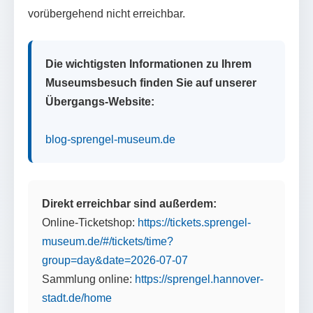
vorübergehend nicht erreichbar.
Die wichtigsten Informationen zu Ihrem
Museumsbesuch finden Sie auf unserer
Übergangs-Website:
blog-sprengel-museum.de
Direkt erreichbar sind außerdem:
Online-Ticketshop:
https://tickets.sprengel-
museum.de/#/tickets/time?
group=day&date=2026-07-07
Sammlung online:
https://sprengel.hannover-
stadt.de/home