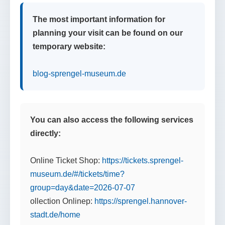
The most important information for
planning your visit can be found on our
temporary website:
blog-sprengel-museum.de
You can also access the following services
directly:
Online Ticket Shop:
https://tickets.sprengel-
museum.de/#/tickets/time?
group=day&date=2026-07-07
ollection Onlinep:
https://sprengel.hannover-
stadt.de/home