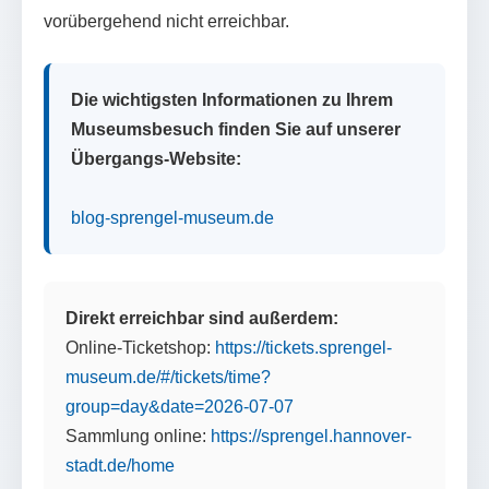
vorübergehend nicht erreichbar.
Die wichtigsten Informationen zu Ihrem
Museumsbesuch finden Sie auf unserer
Übergangs-Website:
blog-sprengel-museum.de
Direkt erreichbar sind außerdem:
Online-Ticketshop:
https://tickets.sprengel-
museum.de/#/tickets/time?
group=day&date=2026-07-07
Sammlung online:
https://sprengel.hannover-
stadt.de/home