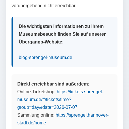
vorübergehend nicht erreichbar.
Die wichtigsten Informationen zu Ihrem
Museumsbesuch finden Sie auf unserer
Übergangs-Website:
blog-sprengel-museum.de
Direkt erreichbar sind außerdem:
Online-Ticketshop:
https://tickets.sprengel-
museum.de/#/tickets/time?
group=day&date=2026-07-07
Sammlung online:
https://sprengel.hannover-
stadt.de/home