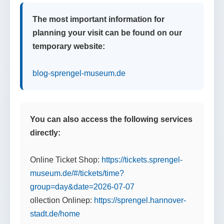
The most important information for
planning your visit can be found on our
temporary website:
blog-sprengel-museum.de
You can also access the following services
directly:
Online Ticket Shop:
https://tickets.sprengel-
museum.de/#/tickets/time?
group=day&date=2026-07-07
ollection Onlinep:
https://sprengel.hannover-
stadt.de/home