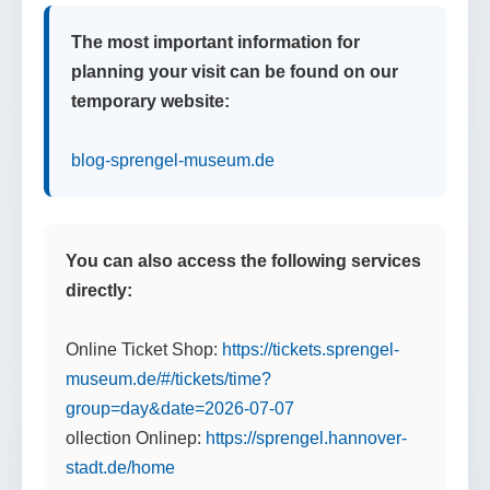
The most important information for
planning your visit can be found on our
temporary website:
blog-sprengel-museum.de
You can also access the following services
directly:
Online Ticket Shop:
https://tickets.sprengel-
museum.de/#/tickets/time?
group=day&date=2026-07-07
ollection Onlinep:
https://sprengel.hannover-
stadt.de/home