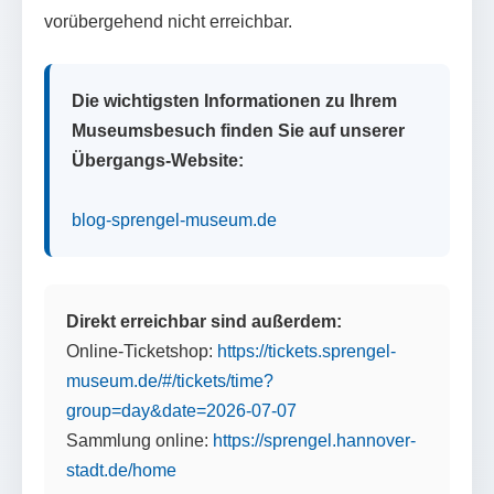
vorübergehend nicht erreichbar.
Die wichtigsten Informationen zu Ihrem
Museumsbesuch finden Sie auf unserer
Übergangs-Website:
blog-sprengel-museum.de
Direkt erreichbar sind außerdem:
Online-Ticketshop:
https://tickets.sprengel-
museum.de/#/tickets/time?
group=day&date=2026-07-07
Sammlung online:
https://sprengel.hannover-
stadt.de/home