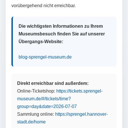
vorübergehend nicht erreichbar.
Die wichtigsten Informationen zu Ihrem
Museumsbesuch finden Sie auf unserer
Übergangs-Website:
blog-sprengel-museum.de
Direkt erreichbar sind außerdem:
Online-Ticketshop:
https://tickets.sprengel-
museum.de/#/tickets/time?
group=day&date=2026-07-07
Sammlung online:
https://sprengel.hannover-
stadt.de/home