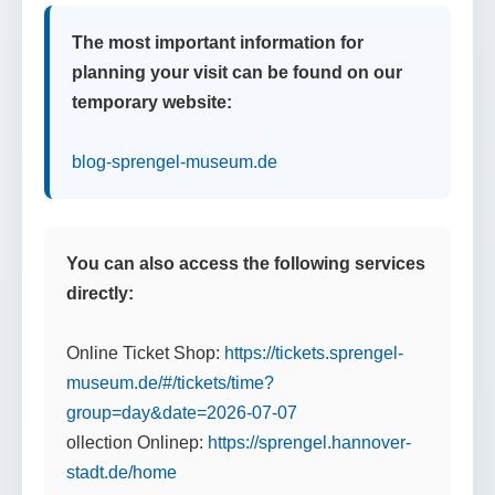
The most important information for
planning your visit can be found on our
temporary website:
blog-sprengel-museum.de
You can also access the following services
directly:
Online Ticket Shop:
https://tickets.sprengel-
museum.de/#/tickets/time?
group=day&date=2026-07-07
ollection Onlinep:
https://sprengel.hannover-
stadt.de/home