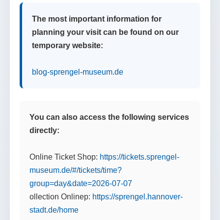
The most important information for
planning your visit can be found on our
temporary website:
blog-sprengel-museum.de
You can also access the following services
directly:
Online Ticket Shop:
https://tickets.sprengel-
museum.de/#/tickets/time?
group=day&date=2026-07-07
ollection Onlinep:
https://sprengel.hannover-
stadt.de/home