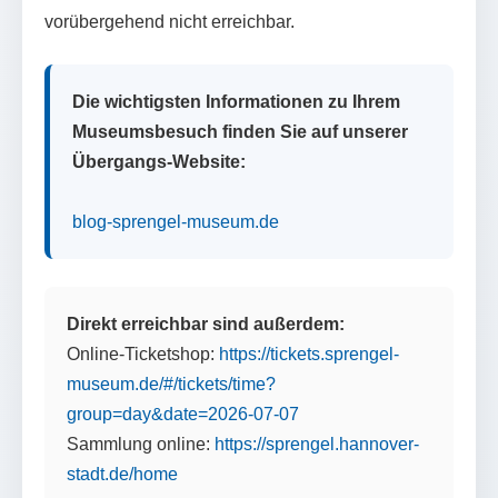
vorübergehend nicht erreichbar.
Die wichtigsten Informationen zu Ihrem
Museumsbesuch finden Sie auf unserer
Übergangs-Website:
blog-sprengel-museum.de
Direkt erreichbar sind außerdem:
Online-Ticketshop:
https://tickets.sprengel-
museum.de/#/tickets/time?
group=day&date=2026-07-07
Sammlung online:
https://sprengel.hannover-
stadt.de/home