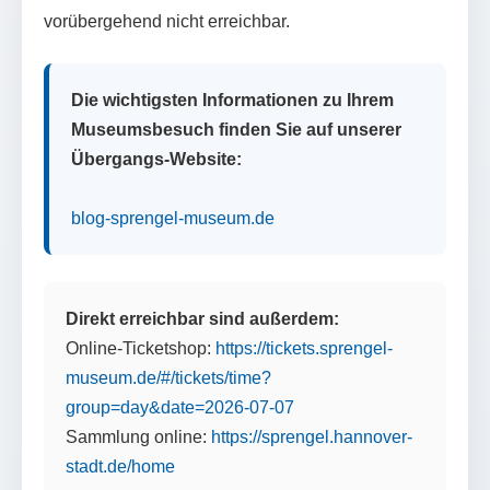
vorübergehend nicht erreichbar.
Die wichtigsten Informationen zu Ihrem
Museumsbesuch finden Sie auf unserer
Übergangs-Website:
blog-sprengel-museum.de
Direkt erreichbar sind außerdem:
Online-Ticketshop:
https://tickets.sprengel-
museum.de/#/tickets/time?
group=day&date=2026-07-07
Sammlung online:
https://sprengel.hannover-
stadt.de/home