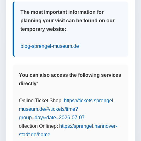
The most important information for
planning your visit can be found on our
temporary website:
blog-sprengel-museum.de
You can also access the following services
directly:
Online Ticket Shop:
https://tickets.sprengel-
museum.de/#/tickets/time?
group=day&date=2026-07-07
ollection Onlinep:
https://sprengel.hannover-
stadt.de/home