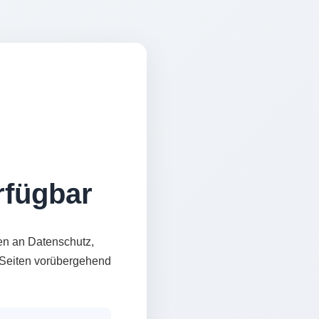
erfügbar
en an Datenschutz,
e Seiten vorübergehend