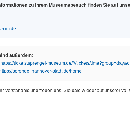
Informationen zu Ihrem Museumsbesuch finden Sie auf uns
seum.de
 sind außerdem:
:
https://tickets.sprengel-museum.de/#/tickets/time?group=day
https://sprengel.hannover-stadt.de/home
Ihr Verständnis und freuen uns, Sie bald wieder auf unserer vol