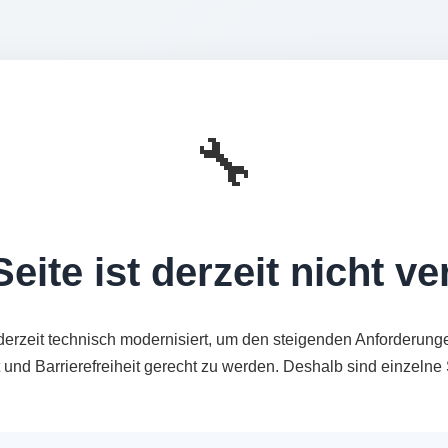
🔧
eite ist derzeit nicht v
derzeit technisch modernisiert, um den steigenden Anforderung
t und Barrierefreiheit gerecht zu werden. Deshalb sind einzeln