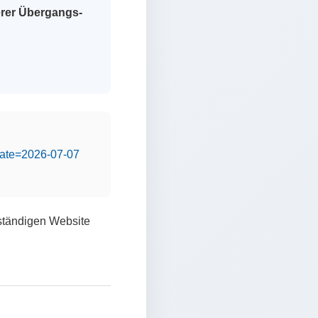
erer Übergangs-
&date=2026-07-07
lständigen Website